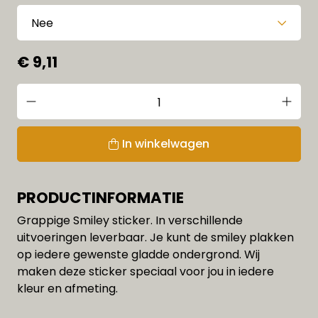
€ 9,11
In winkelwagen
PRODUCTINFORMATIE
Grappige Smiley sticker. In verschillende
uitvoeringen leverbaar. Je kunt de smiley plakken
op iedere gewenste gladde ondergrond. Wij
maken deze sticker speciaal voor jou in iedere
kleur en afmeting.