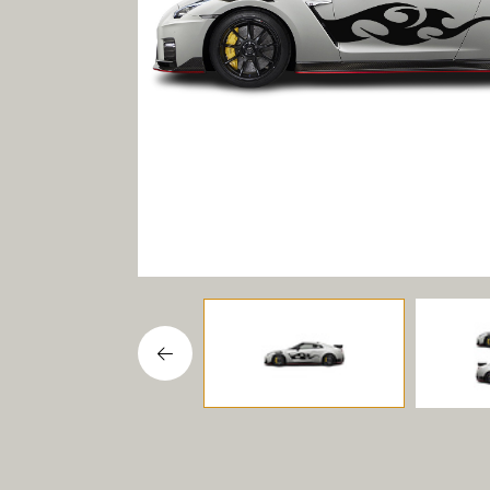
Gereedschap
SALE!!!