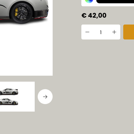
€ 42,00