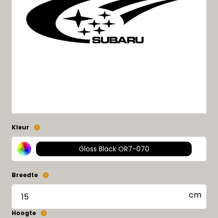
Kleur
Gloss Black OR7-070
Breedte
Hoogte