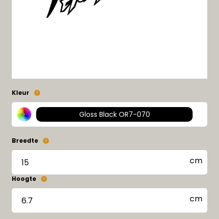
Kleur
Gloss Black OR7-070
Breedte
Hoogte