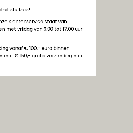
teit stickers!
nze klantenservice staat van
n met vrijdag van 9.00 tot 17.00 uur
ding vanaf € 100,- euro binnen
vanaf € 150,- gratis verzending naar