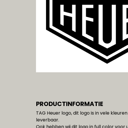
Gereedschap
SALE!!!
PRODUCTINFORMATIE
TAG Heuer logo, dit logo is in vele kleur
leverbaar.
Ook hebben wij dit logo in full color voor u