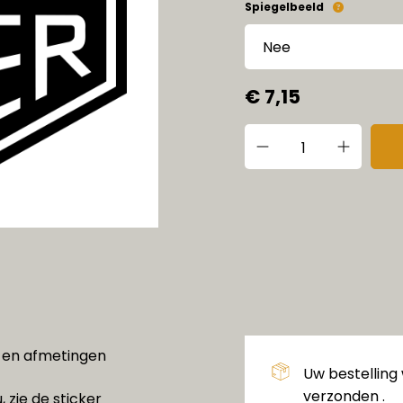
Spiegelbeeld
€ 7,15
en en afmetingen
Uw bestelling
verzonden .
, zie de sticker