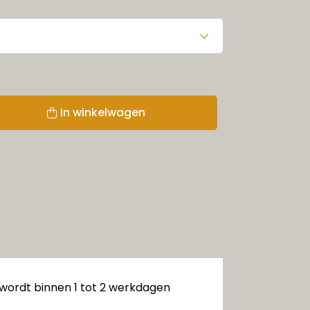
In winkelwagen
 wordt binnen 1 tot 2 werkdagen