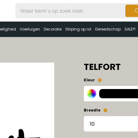
eiligheid
Voertuigen
Decoratie
Striping op rol
Gereedschap
SALE!!!
TELFORT
Kleur
Breedte