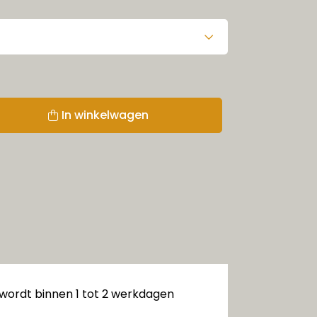
In winkelwagen
 wordt binnen 1 tot 2 werkdagen