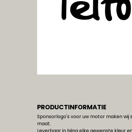
Gereedschap
SALE!!!
PRODUCTINFORMATIE
Sponsorlogo's voor uw motor maken wij s
maat.
Leverbaar in bijna elke gewenste kleur e