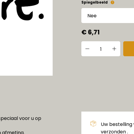
Spiegelbeeld
€ 6,71
peciaal voor u op
Uw bestelling
verzonden .
n afmeting.