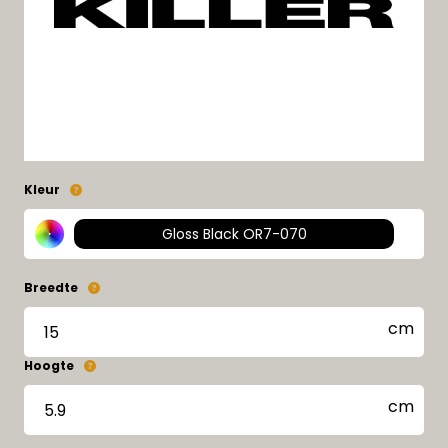
Kleur
Gloss Black OR7-070
Breedte
Hoogte