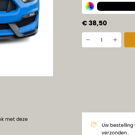
€ 38,50
ook met deze
Uw bestelling
verzonden .