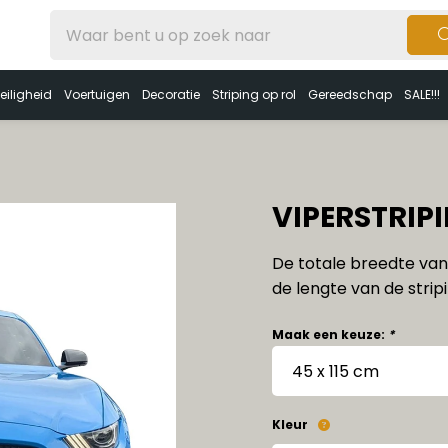
eiligheid
Voertuigen
Decoratie
Striping op rol
Gereedschap
SALE!!!
VIPERSTRIPI
De totale breedte van 
de lengte van de stripi
Maak een keuze:
*
Kleur