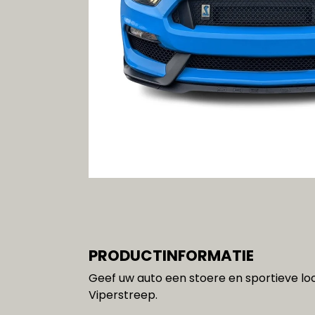
Gereedschap
SALE!!!
PRODUCTINFORMATIE
Geef uw auto een stoere en sportieve l
Viperstreep.