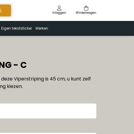
Inloggen
Winkelwagen
Eigen tekststicker
Merken
NG - C
deze Viperstriping is 45 cm, u kunt zelf
ng kiezen.