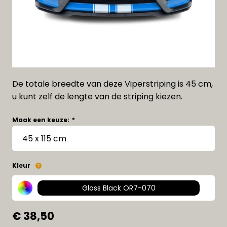
De totale breedte van deze Viperstriping is 45 cm,
u kunt zelf de lengte van de striping kiezen.
Maak een keuze:
*
Kleur
Gloss Black OR7-070
€ 38,50