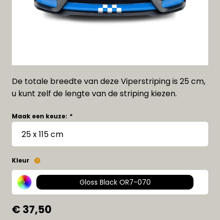
De totale breedte van deze Viperstriping is 25 cm,
u kunt zelf de lengte van de striping kiezen.
Maak een keuze:
*
Kleur
Gloss Black OR7-070
€ 37,50