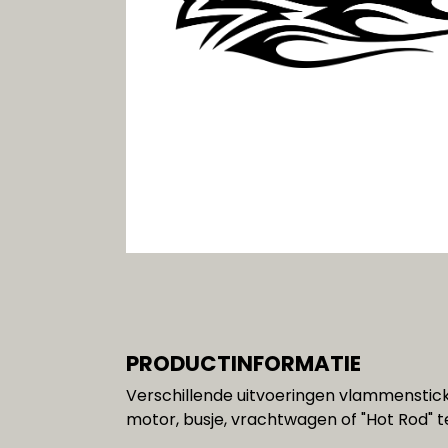
Gereedschap
SALE!!!
PRODUCTINFORMATIE
Verschillende uitvoeringen vlammenstick
motor, busje, vrachtwagen of "Hot Rod" t