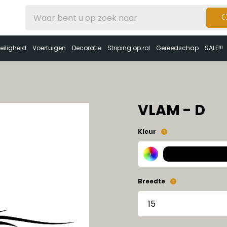
eiligheid
Voertuigen
Decoratie
Striping op rol
Gereedschap
SALE!!!
VLAM - D
Kleur
Breedte