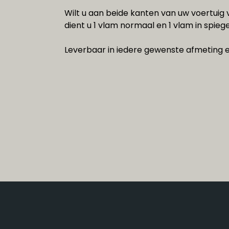
Wilt u aan beide kanten van uw voertui
dient u 1 vlam normaal en 1 vlam in spieg
Leverbaar in iedere gewenste afmeting e