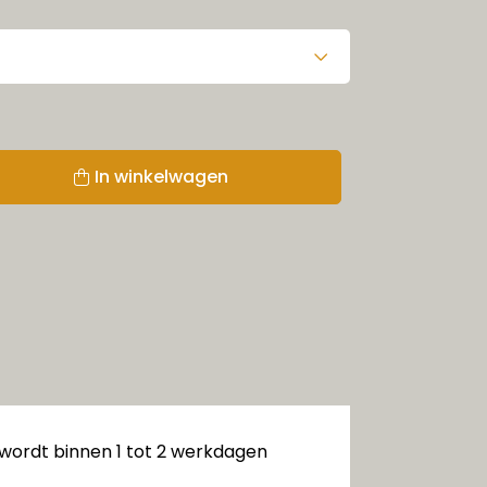
In winkelwagen
 wordt binnen 1 tot 2 werkdagen