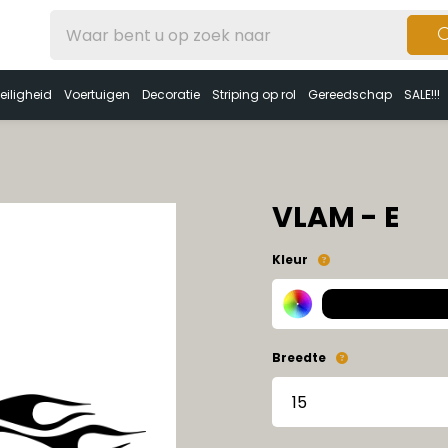
eiligheid
Voertuigen
Decoratie
Striping op rol
Gereedschap
SALE!!!
VLAM - E
Kleur
Breedte