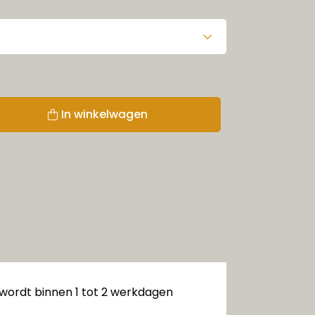
In winkelwagen
 wordt binnen 1 tot 2 werkdagen