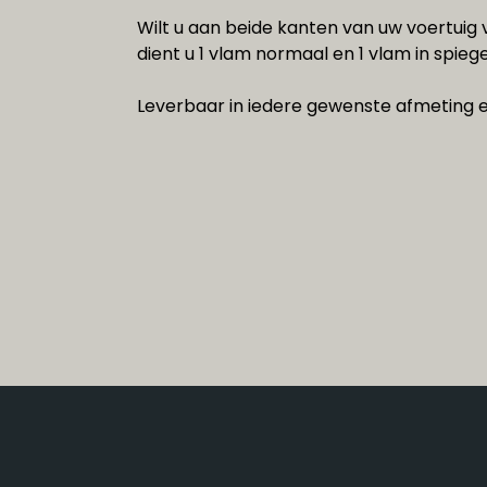
Wilt u aan beide kanten van uw voertui
dient u 1 vlam normaal en 1 vlam in spieg
Leverbaar in iedere gewenste afmeting e