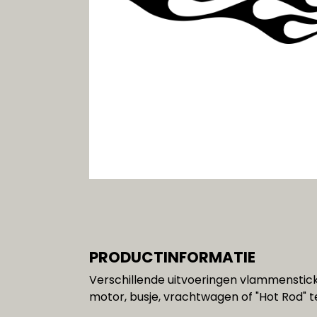
Gereedschap
SALE!!!
PRODUCTINFORMATIE
Verschillende uitvoeringen vlammenstick
motor, busje, vrachtwagen of "Hot Rod" t