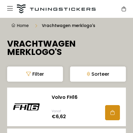
Home
Vrachtwagen merklogo's
VRACHTWAGEN
MERKLOGO'S
Filter
Sorteer
Volvo FH16
Vanaf
€6,62