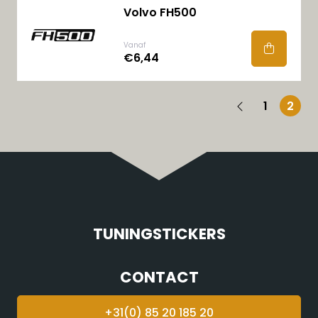
Volvo FH500
Vanaf
€6,44
1
2
TUNINGSTICKERS
CONTACT
+31(0) 85 20 185 20