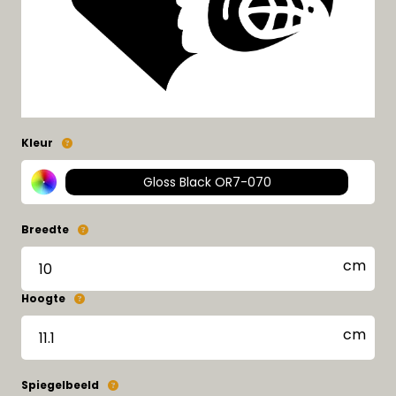
Kleur
Gloss Black OR7-070
Breedte
Hoogte
Spiegelbeeld