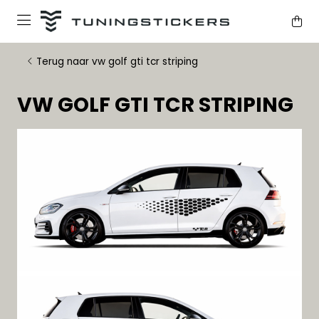
Terug naar vw golf gti tcr striping
VW GOLF GTI TCR STRIPING