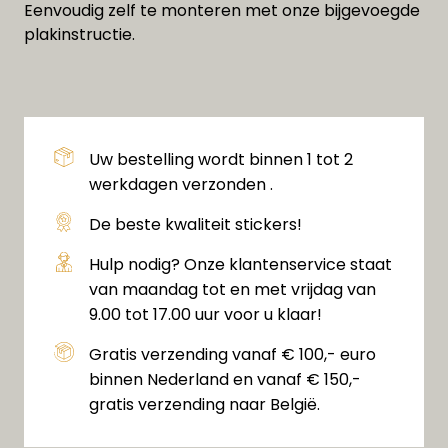
Eenvoudig zelf te monteren met onze bijgevoegde
plakinstructie.
Uw bestelling wordt binnen 1 tot 2
werkdagen verzonden .
De beste kwaliteit stickers!
Hulp nodig? Onze klantenservice staat
van maandag tot en met vrijdag van
9.00 tot 17.00 uur voor u klaar!
Gratis verzending vanaf € 100,- euro
binnen Nederland en vanaf € 150,-
gratis verzending naar België.