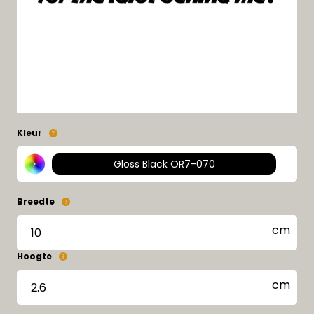
Kleur
Gloss Black OR7-070
Breedte
Hoogte