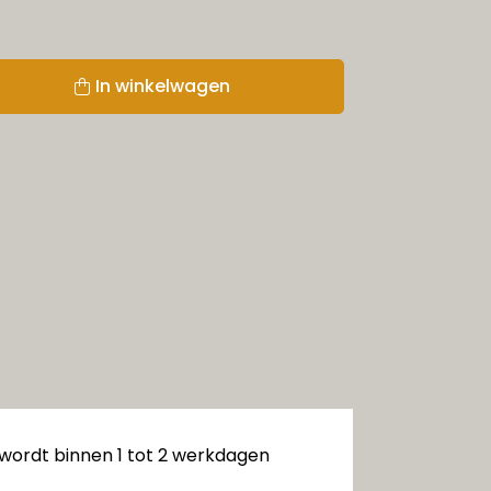
In winkelwagen
 wordt binnen 1 tot 2 werkdagen