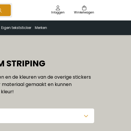
Inloggen
Winkelwagen
Eigen tekststicker
Merken
M STRIPING
ren en de kleuren van de overige stickers
 materiaal gemaakt en kunnen
kleur!