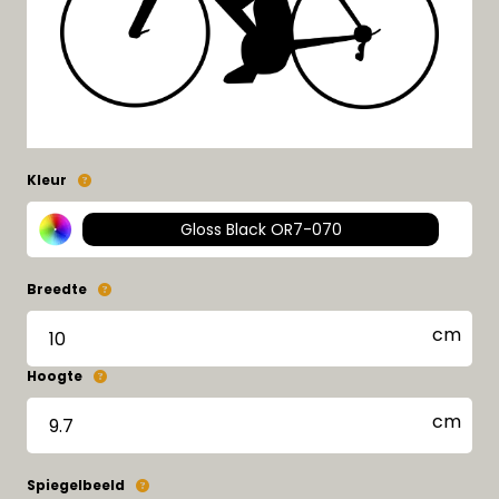
Kleur
Gloss Black OR7-070
Breedte
Hoogte
Spiegelbeeld