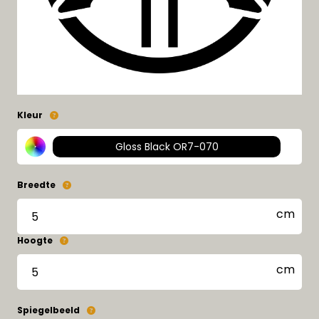
Kleur
Gloss Black OR7-070
Breedte
Hoogte
Spiegelbeeld