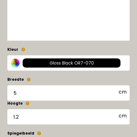
Kleur
Gloss Black OR7-070
Breedte
Hoogte
Spiegelbeeld