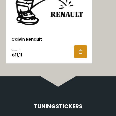
Calvin Renault
Vanaf
€11,11
TUNINGSTICKERS