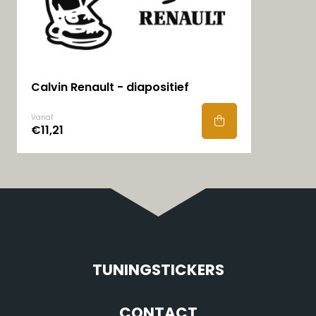
Calvin Renault - diapositief
Vanaf
€11,21
TUNINGSTICKERS
CONTACT