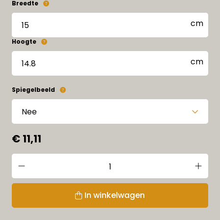
Breedte
Hoogte
Spiegelbeeld
€ 11,11
In winkelwagen