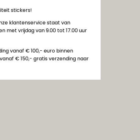
teit stickers!
nze klantenservice staat van
n met vrijdag van 9.00 tot 17.00 uur
ding vanaf € 100,- euro binnen
vanaf € 150,- gratis verzending naar