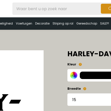
eiligheid
Voertuigen
Decoratie
Striping op rol
Gereedschap
SALE!!!
HARLEY-DA
Kleur
Breedte