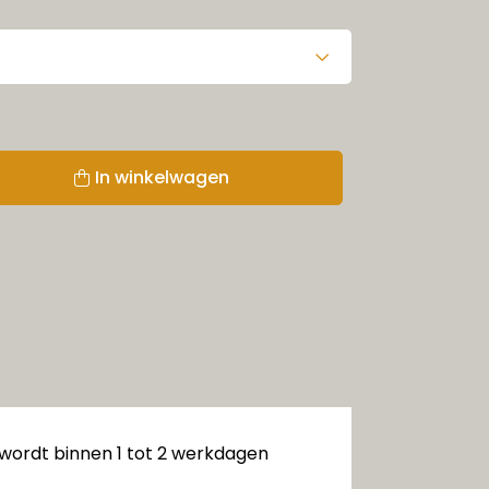
In winkelwagen
 wordt binnen 1 tot 2 werkdagen