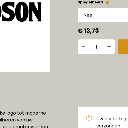
Spiegelbeeld
€ 13,73
eke logo tot moderne
Uw bestelling
aliseren van uw
verzonden .
s op de motor worden