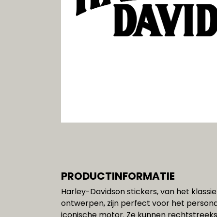
Gereedschap
SALE!!!
PRODUCTINFORMATIE
Harley-Davidson stickers, van het klassi
ontwerpen, zijn perfect voor het person
iconische motor. Ze kunnen rechtstreek