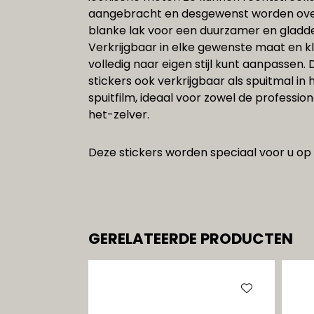
aangebracht en desgewenst worden ov
blanke lak voor een duurzamer en gladde
Verkrijgbaar in elke gewenste maat en k
volledig naar eigen stijl kunt aanpassen.
stickers ook verkrijgbaar als spuitmal i
spuitfilm, ideaal voor zowel de profession
het-zelver.
Deze stickers worden speciaal voor u op
GERELATEERDE PRODUCTEN