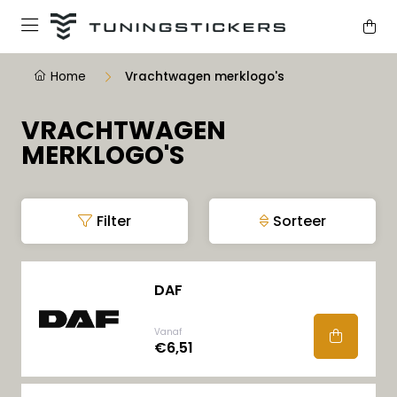
Home
Vrachtwagen merklogo's
VRACHTWAGEN
MERKLOGO'S
Filter
Sorteer
DAF
Vanaf
€6,51