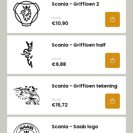
Scania - Griffioen 2
Vanaf
€10,90
Scania - Griffioen half
Vanaf
€6,88
Scania - Griffioen tekening
Vanaf
€15,72
Scania - Saab logo