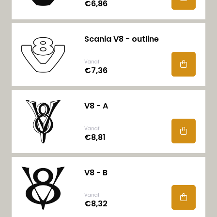
€6,86
Scania V8 - outline
Vanaf
€7,36
V8 - A
Vanaf
€8,81
V8 - B
Vanaf
€8,32