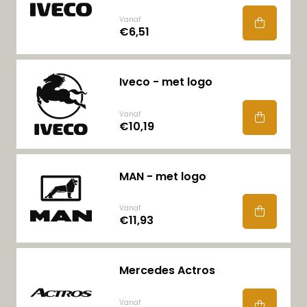
Vanaf
€6,51
Iveco - met logo
Vanaf
€10,19
MAN - met logo
Vanaf
€11,93
Mercedes Actros
Vanaf