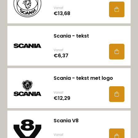
Vanaf
€13,68
Scania - tekst
Vanaf
€6,37
Scania - tekst met logo
Vanaf
€12,29
Scania V8
Vanaf